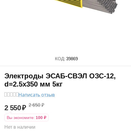
КОД:
39869
Электроды ЭСАБ-СВЭЛ ОЗС-12,
d=2.5х350 мм 5кг
Написать отзыв
2 650
₽
2 550
₽
Вы экономите:
100
₽
Нет в наличии