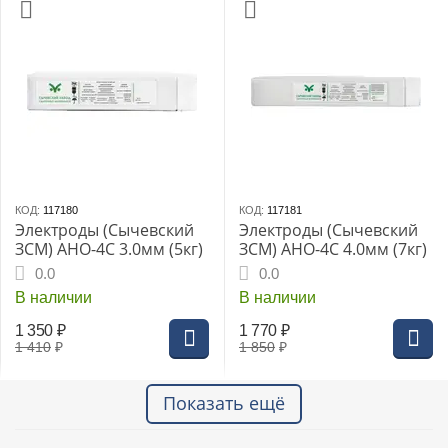
КОД:
117180
КОД:
117181
Электроды (Сычевский
Электроды (Сычевский
ЗСМ) АНО-4С 3.0мм (5кг)
ЗСМ) АНО-4С 4.0мм (7кг)
0.0
0.0
В наличии
В наличии
1 350
₽
1 770
₽
1 410
₽
1 850
₽
Показать ещё