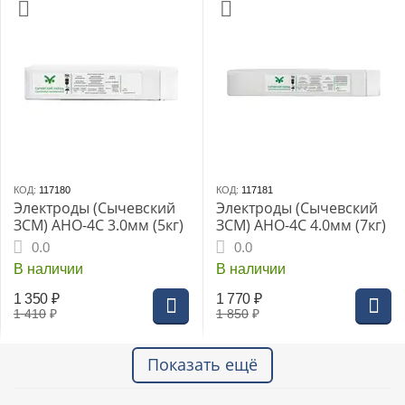
КОД:
117180
КОД:
117181
Электроды (Сычевский
Электроды (Сычевский
ЗСМ) АНО-4С 3.0мм (5кг)
ЗСМ) АНО-4С 4.0мм (7кг)
0.0
0.0
В наличии
В наличии
1 350
₽
1 770
₽
1 410
₽
1 850
₽
Показать ещё