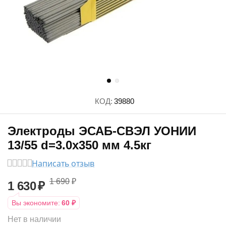
КОД:
39880
Электроды ЭСАБ-СВЭЛ УОНИИ
13/55 d=3.0х350 мм 4.5кг
Написать отзыв
1 690
₽
1 630
₽
Вы экономите:
60
₽
Нет в наличии