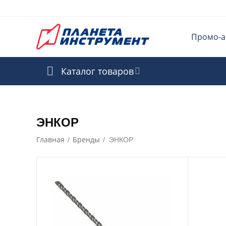
Промо-а
Каталог товаров
ЭНКОР
Главная
Бренды
/
/
ЭНКОР