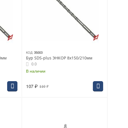
КОД:
35003
0мм
Бур SDS-plus ЭНКОР 8х150/210мм
0.0
В наличии
107
₽
110
₽