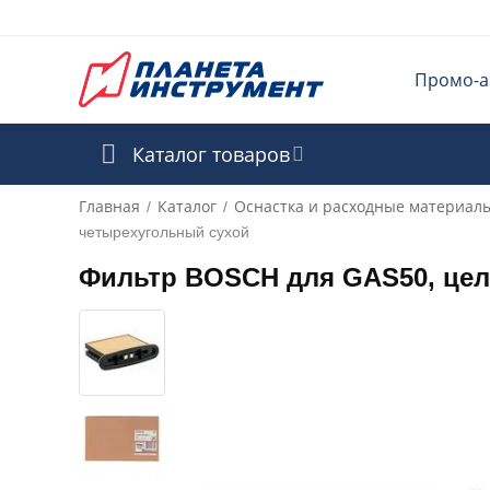
Промо-а
Каталог товаров
Главная
Каталог
Оснастка и расходные материал
/
/
четырехугольный сухой
Фильтр BOSCH для GAS50, це