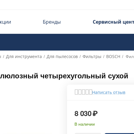
кции
Бренды
Сервисный цен
ы
Для инструмента
Для пылесосов
Фильтры
BOSCH
/
/
/
/
/
Фил
ллюлозный четырехугольный сухой
Написать отзыв
8 030
₽
В наличии