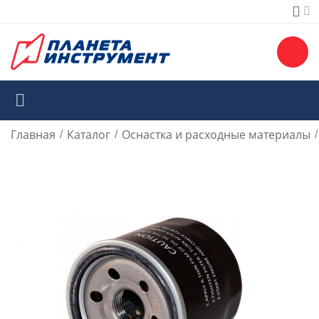
Главная
Каталог
Оснастка и расходные материалы
/
/
/