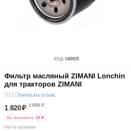
КОД:
140925
Фильтр масляный ZIMANI Lonchin
для тракторов ZIMANI
Написать отзыв
1 830
₽
1 820
₽
Вы экономите:
10
₽
Нет в наличии