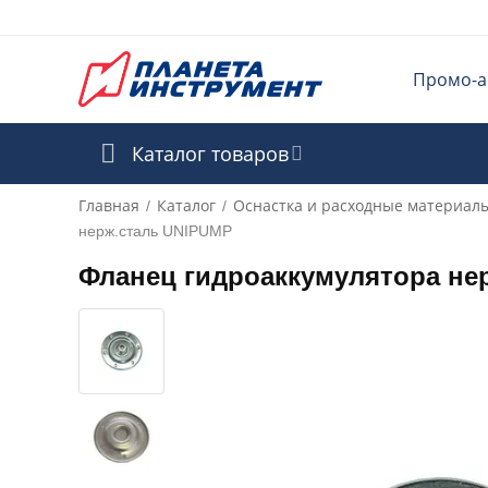
Промо-а
Каталог товаров
Главная
Каталог
Оснастка и расходные материал
/
/
нерж.сталь UNIPUMP
Фланец гидроаккумулятора не