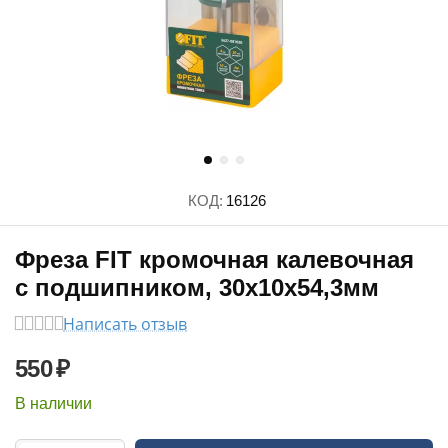
КОД:
16126
Фреза FIT кромочная калевочная
с подшипником, 30х10х54,3мм
Написать отзыв
550
₽
В наличии