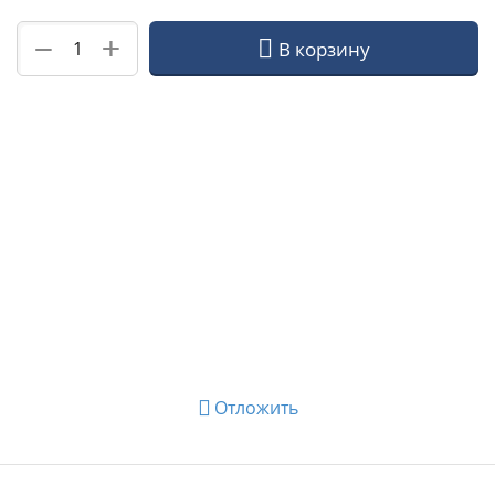
+
−
В корзину
Отложить