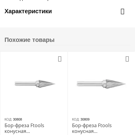
Характеристики
Похожие товары
КОД:
30808
КОД:
30809
Бор-фреза Ftools
Бор-фреза Ftools
конусная
конусная