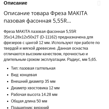
Описание
Описание товара Фреза MAKITA
пазовая фасонная 5,55R
35х14,28х12х50х2Т, хвост. подшипник
Фреза MAKITA пазовая фасонная 5,55R
35х14,28х12х50х2Т (D-11162) предназначена для
фрезеров с цангой 12 мм. Используют при работе по
твердой и мягкой древесине. Данная оснастка
отличаются высоким качеством, прочностью и
длительным сроком эксплуатации. Радиус, мм 5,65.
Тип: пазовая галтельная
Вид: концевая
Внешний диаметр 35 мм
Диаметр хвостовика 12 мм
Рабочая высота 14.28 мм
Общая длина 50 мм
Подшипник: верхний