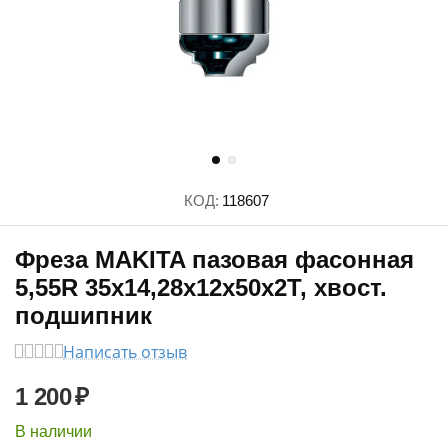
КОД:
118607
Фреза MAKITA пазовая фасонная
5,55R 35х14,28х12х50х2Т, хвост.
подшипник
Написать отзыв
1 200
₽
В наличии