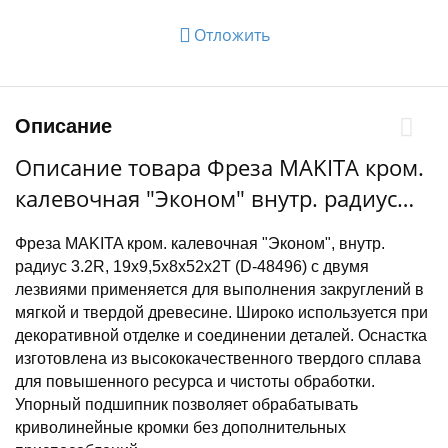
Отложить
Описание
Описание товара Фреза MAKITA кром.
калевочная "Эконом" внутр. радиус
3.2R 19х9,5х8х52х2Т
Фреза MAKITA кром. калевочная "Эконом", внутр.
радиус 3.2R, 19х9,5х8х52х2Т (D-48496) с двумя
лезвиями применяется для выполнения закруглений в
мягкой и твердой древесине. Широко используется при
декоративной отделке и соединении деталей. Оснастка
изготовлена из высококачественного твердого сплава
для повышенного ресурса и чистоты обработки.
Упорный подшипник позволяет обрабатывать
криволинейные кромки без дополнительных