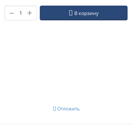
+
−
В корзину
Отложить