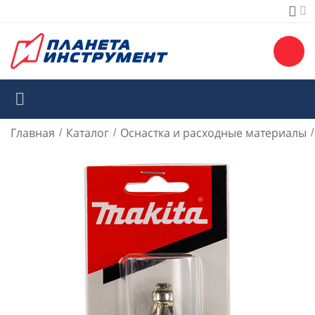
Главная
Каталог
Оснастка и расходные материалы
/
/
/