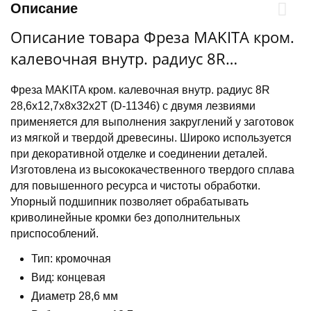
Описание
Описание товара Фреза MAKITA кром.
калевочная внутр. радиус 8R
28,6х12,7х8х32х2Т
Фреза MAKITA кром. калевочная внутр. радиус 8R
28,6х12,7х8х32х2Т (D-11346) с двумя лезвиями
применяется для выполнения закруглений у заготовок
из мягкой и твердой древесины. Широко используется
при декоративной отделке и соединении деталей.
Изготовлена из высококачественного твердого сплава
для повышенного ресурса и чистоты обработки.
Упорный подшипник позволяет обрабатывать
криволинейные кромки без дополнительных
приспособлений.
Тип: кромочная
Вид: концевая
Диаметр 28,6 мм