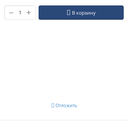
+
−
В корзину
Отложить