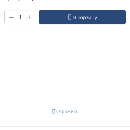
+
−
В корзину
Отложить