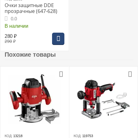
Очки защитные DDE
прозрачные (647-628)
0.0
В наличии
280
₽
290
₽
Похожие товары
КОД:
13218
КОД:
119753