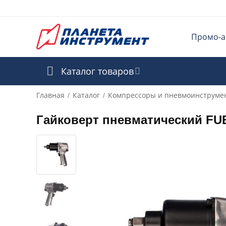
Промо-а
Каталог товаров
Главная
Каталог
Компрессоры и пневмоинструме
/
/
Гайковерт пневматический FUBA