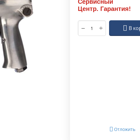
Сервисный
Центр. Гарантия!
+
−
В ко
Отложить