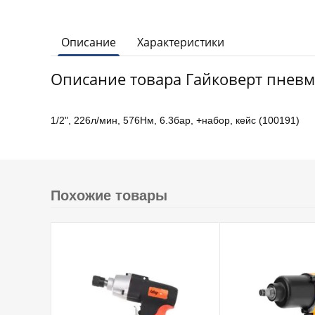
Описание
Характеристики
Описание товара Гайковерт пневма
1/2", 226л/мин, 576Нм, 6.3бар, +набор, кейс (100191)
Похожие товары