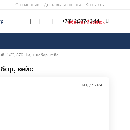
О компании
Доставка и оплата
Контакты
+7(812)337-13-14
тр
Обратный звонок
, 1/2", 576 Нм, + набор, кейс
бор, кейс
КОД:
45079