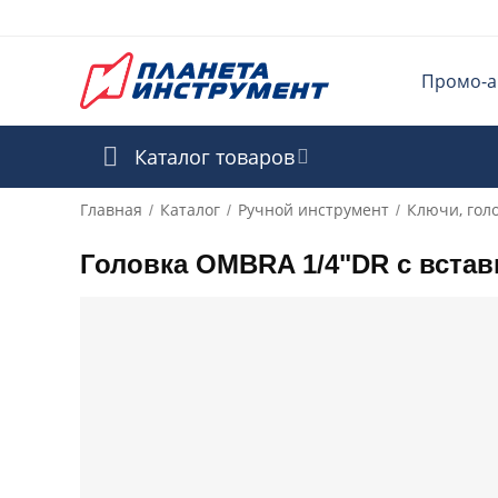
Промо-а
Каталог товаров
Главная
Каталог
Ручной инструмент
Ключи, гол
/
/
/
Головка OMBRA 1/4"DR с встав