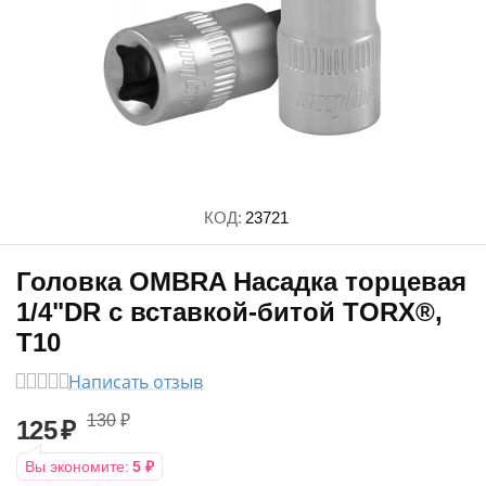
КОД:
23721
Головка OMBRA Насадка торцевая
1/4"DR с вставкой-битой TORX®,
T10
Написать отзыв
130
₽
125
₽
Вы экономите:
5
₽