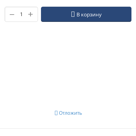
+
−
В корзину
Отложить