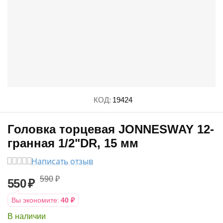
КОД:
19424
Головка торцевая JONNESWAY 12-
гранная 1/2"DR, 15 мм
Написать отзыв
590
₽
550
₽
Вы экономите:
40
₽
В наличии