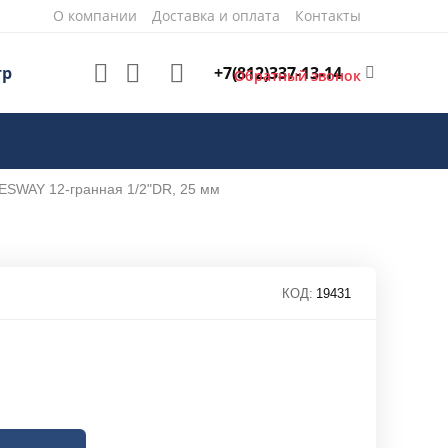
О компании
Доставка и оплата
Контакты
+7(812)337-13-14
тр
Обратный звонок
ESWAY 12-гранная 1/2"DR, 25 мм
КОД:
19431