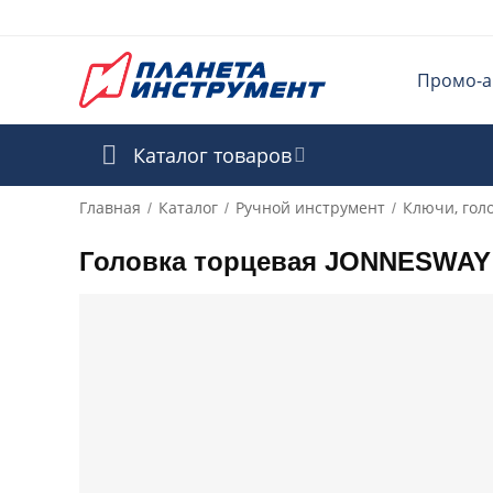
Промо-а
Каталог товаров
Главная
Каталог
Ручной инструмент
Ключи, гол
/
/
/
Головка торцевая JONNESWAY 1