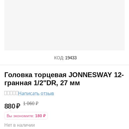
КОД:
19433
Головка торцевая JONNESWAY 12-
гранная 1/2"DR, 27 мм
Написать отзыв
1 060
₽
880
₽
Вы экономите:
180
₽
Нет в наличии