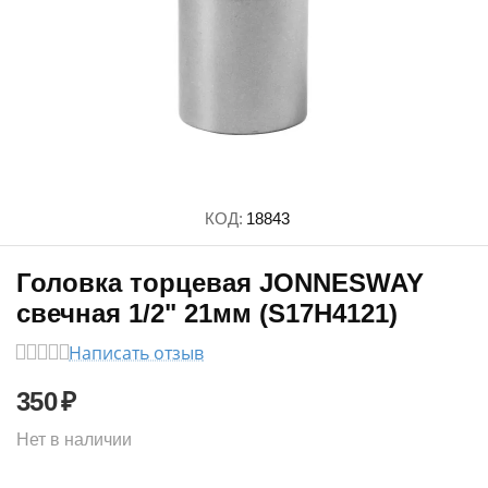
КОД:
18843
Головка торцевая JONNESWAY
свечная 1/2" 21мм (S17H4121)
Написать отзыв
350
₽
Нет в наличии