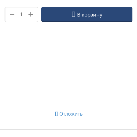
+
−
В корзину
Отложить