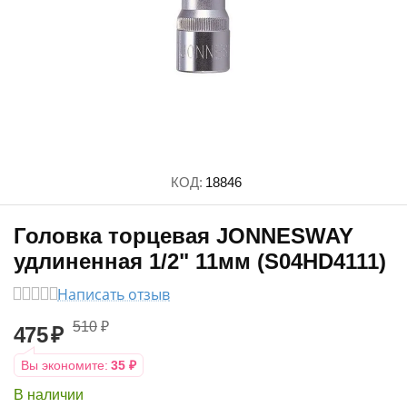
КОД:
18846
Головка торцевая JONNESWAY
удлиненная 1/2" 11мм (S04HD4111)
Написать отзыв
510
₽
475
₽
Вы экономите:
35
₽
В наличии