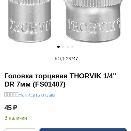
КОД:
26747
Головка торцевая THORVIK 1/4"
DR 7мм (FS01407)
Написать отзыв
45
₽
В наличии