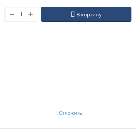
+
−
В корзину
Отложить