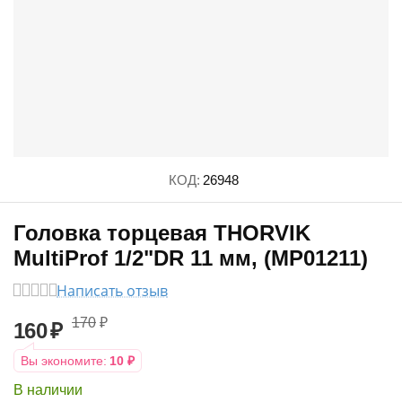
КОД:
26948
Головка торцевая THORVIK
MultiProf 1/2"DR 11 мм, (MP01211)
Написать отзыв
170
₽
160
₽
Вы экономите:
10
₽
В наличии