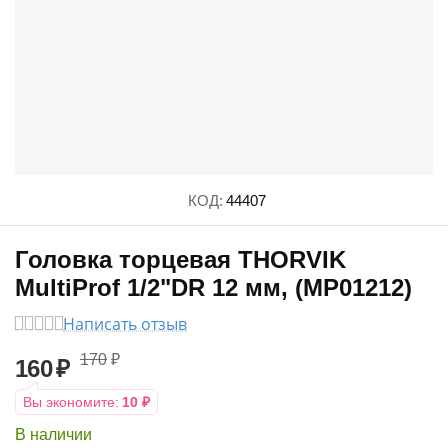
КОД:
44407
Головка торцевая THORVIK
MultiProf 1/2"DR 12 мм, (MP01212)
Написать отзыв
170
₽
160
₽
Вы экономите:
10
₽
В наличии