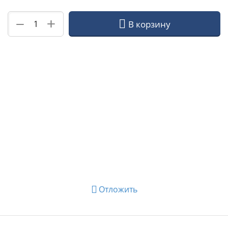
+
−
В корзину
Отложить