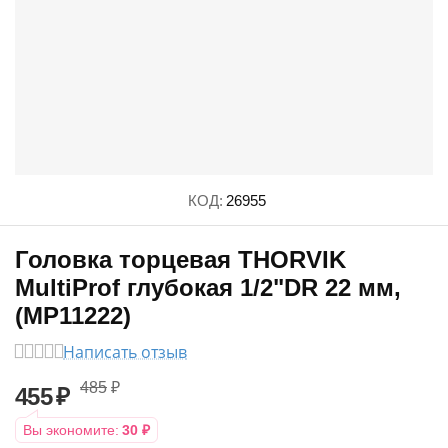
КОД:
26955
Головка торцевая THORVIK
MultiProf глубокая 1/2"DR 22 мм,
(MP11222)
Написать отзыв
485
₽
455
₽
Вы экономите:
30
₽