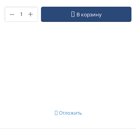
+
−
В корзину
Отложить