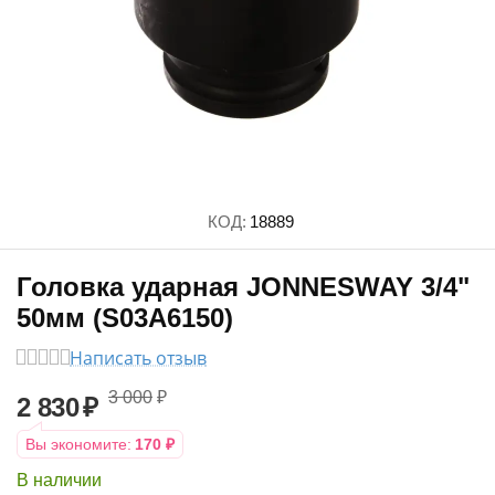
КОД:
18889
Головка ударная JONNESWAY 3/4"
50мм (S03A6150)
Написать отзыв
3 000
₽
2 830
₽
Вы экономите:
170
₽
В наличии