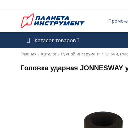
Промо-а
Каталог товаров
Главная
Каталог
Ручной инструмент
Ключи, гол
/
/
/
Головка ударная JONNESWAY у