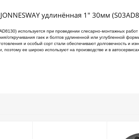
 JONNESWAY удлинённая 1" 30мм (S03AD8
D8130) используется при проведении слесарно-монтажных работ 
ния/откручивания гаек и болтов удлиненной или углубленной фор
отовления и особый сорт стали обеспечивают долговечность и изн
, поэтому ее широко используют на производстве и в автосервисах
ранник