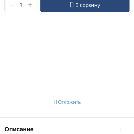
+
−
В корзину
Отложить
Описание