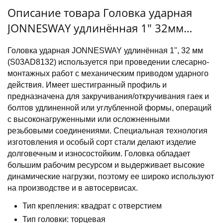
Описание товара Головка ударная
JONNESWAY удлинённая 1" 32мм
(S03AD8132)
Головка ударная JONNESWAY удлинённая 1", 32 мм
(S03AD8132) используется при проведении слесарно-
монтажных работ с механическим приводом ударного
действия. Имеет шестигранный профиль и
предназначена для закручивания/откручивания гаек и
болтов удлиненной или углубленной формы, операций
с высоконагруженными или осложненными
резьбовыми соединениями. Специальная технология
изготовления и особый сорт стали делают изделие
долговечным и износостойким. Головка обладает
большим рабочим ресурсом и выдерживает высокие
динамические нагрузки, поэтому ее широко используют
на производстве и в автосервисах.
Тип крепления: квадрат с отверстием
Тип головки: торцевая