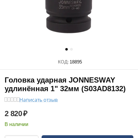
КОД:
18895
Головка ударная JONNESWAY
удлинённая 1" 32мм (S03AD8132)
Написать отзыв
2 820
₽
В наличии