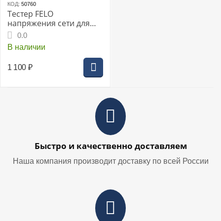
КОД:
50760
Тестер FELO
напряжения сети для
шарнирно-губцевого
0.0
инструмента (58000200)
В наличии
1 100
₽
Быстро и качественно доставляем
Наша компания производит доставку по всей России