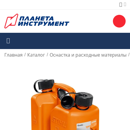
Главная
Каталог
Оснастка и расходные материалы
/
/
/