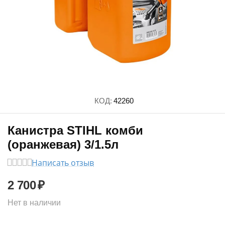
КОД:
42260
Канистра STIHL комби
(оранжевая) 3/1.5л
Написать отзыв
2 700
₽
Нет в наличии