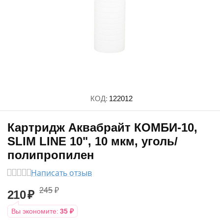
КОД:
122012
Картридж Аквабрайт КОМБИ-10,
SLIM LINE 10", 10 мкм, уголь/
полипропилен
Написать отзыв
245
₽
210
₽
Вы экономите:
35
₽