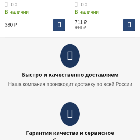
10", 10 мкм.,
активированный уголь
0.0
0.0
веревочный
В наличии
В наличии
711
₽
380
₽
910
₽
Быстро и качественно доставляем
Наша компания производит доставку по всей России
Гарантия качества и сервисное