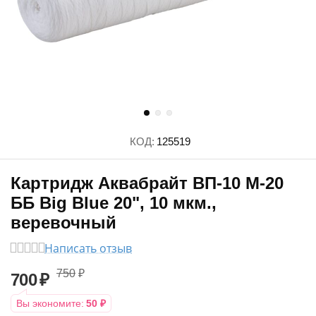
КОД:
125519
Картридж Аквабрайт ВП-10 М-20
ББ Big Blue 20", 10 мкм.,
веревочный
Написать отзыв
750
₽
700
₽
Вы экономите:
50
₽