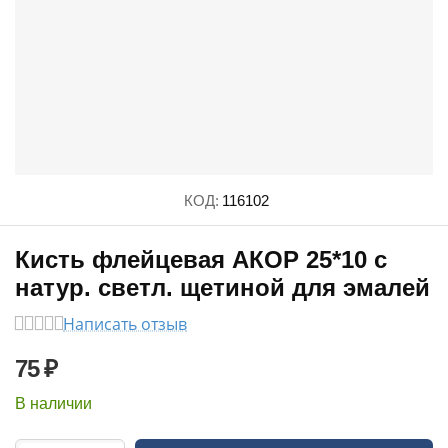
КОД:
116102
Кисть флейцевая АКОР 25*10 с
натур. светл. щетиной для эмалей
Написать отзыв
75
₽
В наличии