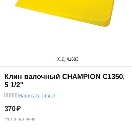
КОД:
41683
Клин валочный CHAMPION C1350,
5 1/2"
Написать отзыв
370
₽
Нет в наличии