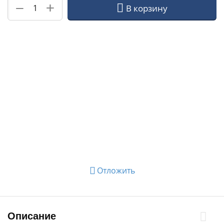
+
−
В корзину
Отложить
Описание