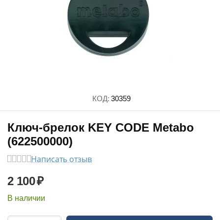
КОД:
30359
Ключ-брелок KEY CODE Metabo
(622500000)
Написать отзыв
2 100
₽
В наличии