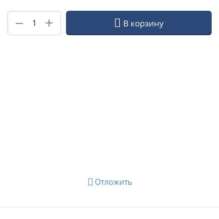
+
−
В корзину
Отложить