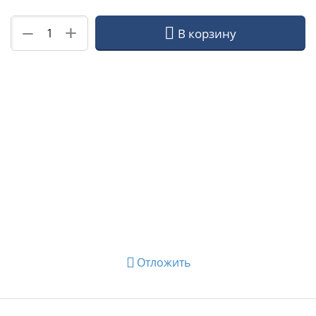
+
−
В корзину
Отложить