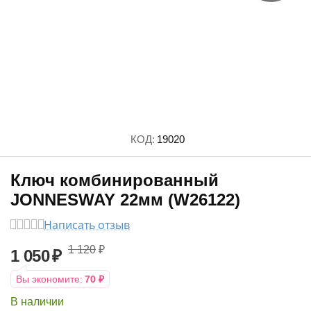
КОД:
19020
Ключ комбинированный
JONNESWAY 22мм (W26122)
Написать отзыв
1 120
₽
1 050
₽
Вы экономите:
70
₽
В наличии