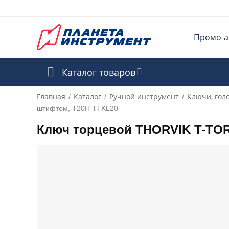
Промо-а
Каталог товаров
Главная
Каталог
Ручной инструмент
Ключи, гол
/
/
/
штифтом, T20H TTKL20
Ключ торцевой THORVIK T-TO