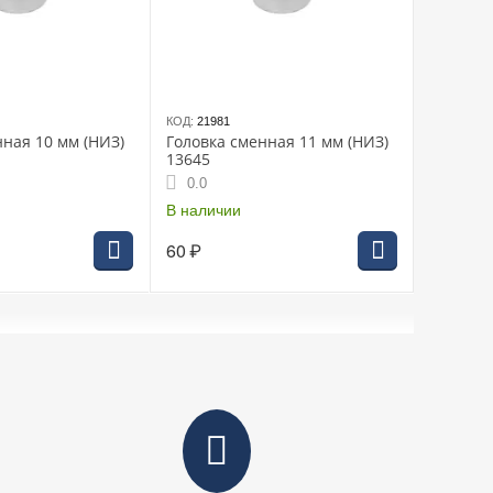
КОД:
21981
нная 10 мм (НИЗ)
Головка сменная 11 мм (НИЗ)
13645
0.0
В наличии
60
₽