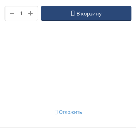
+
−
В корзину
Отложить