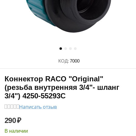
КОД:
7000
Коннектор RACO "Original"
(резьба внутренняя 3/4"- шланг
3/4") 4250-55293C
Написать отзыв
290
₽
В наличии