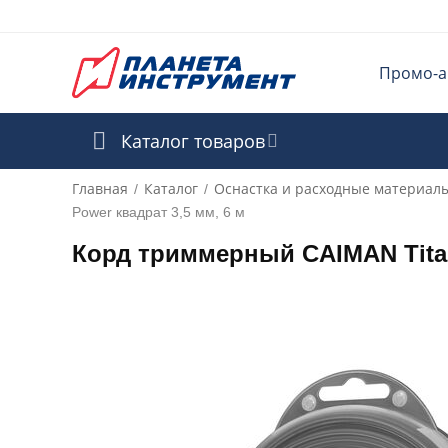
Промо-а
Каталог товаров
Главная
Каталог
Оснастка и расходные материал
/
/
Power квадрат 3,5 мм, 6 м
Корд триммерный CAIMAN Titan