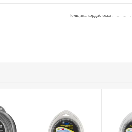
Толщина корда/лески