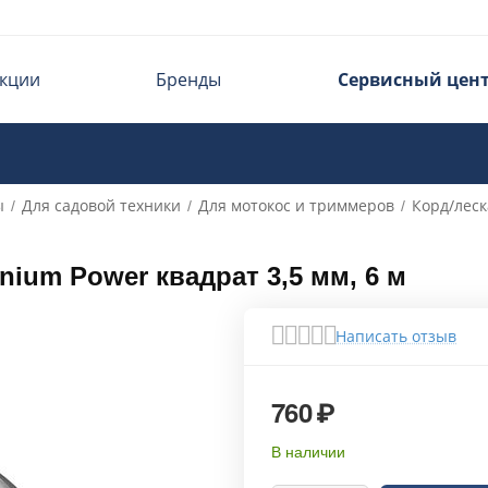
кции
Бренды
Сервисный цен
ы
Для садовой техники
Для мотокос и триммеров
Корд/леск
/
/
/
ium Power квадрат 3,5 мм, 6 м
Написать отзыв
760
₽
В наличии