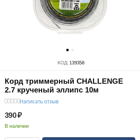
КОД:
139358
Корд триммерный CHALLENGE
2.7 крученый эллипс 10м
Написать отзыв
390
₽
В наличии