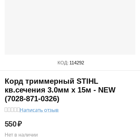
КОД:
114292
Корд триммерный STIHL
кв.сечения 3.0мм х 15м - NEW
(7028-871-0326)
Написать отзыв
550
₽
Нет в наличии