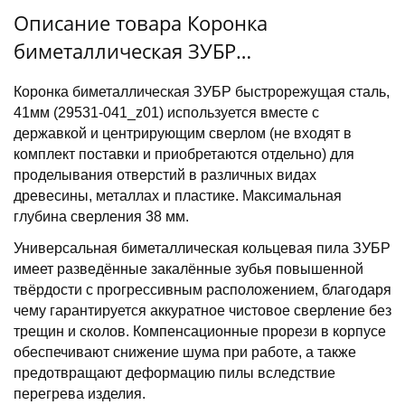
Описание товара Коронка
биметаллическая ЗУБР
быстрорежущая сталь, 41мм
Коронка биметаллическая ЗУБР быстрорежущая сталь,
41мм (29531-041_z01) используется вместе с
державкой и центрирующим сверлом (не входят в
комплект поставки и приобретаются отдельно) для
проделывания отверстий в различных видах
древесины, металлах и пластике. Максимальная
глубина сверления 38 мм.
Универсальная биметаллическая кольцевая пила ЗУБР
имеет разведённые закалённые зубья повышенной
твёрдости с прогрессивным расположением, благодаря
чему гарантируется аккуратное чистовое сверление без
трещин и сколов. Компенсационные прорези в корпусе
обеспечивают снижение шума при работе, а также
предотвращают деформацию пилы вследствие
перегрева изделия.