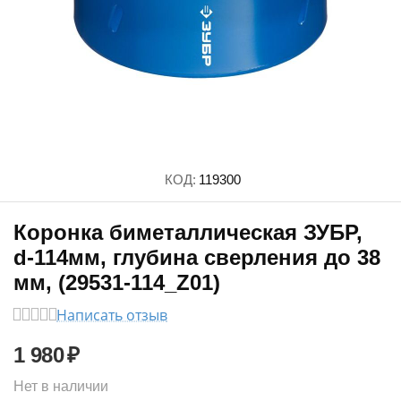
КОД:
119300
Коронка биметаллическая ЗУБР,
d-114мм, глубина сверления до 38
мм, (29531-114_Z01)
Написать отзыв
1 980
₽
Нет в наличии