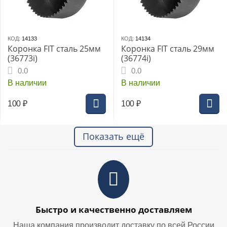
КОД:
14133
КОД:
14134
Коронка FIT сталь 25мм
Коронка FIT сталь 29мм
(36773i)
(36774i)
0.0
0.0
В наличии
В наличии
100
₽
100
₽
Показать ещё
Быстро и качественно доставляем
Наша компания производит доставку по всей России