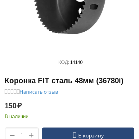
КОД:
14140
Коронка FIT сталь 48мм (36780i)
Написать отзыв
150
₽
В наличии
+
−
В корзину