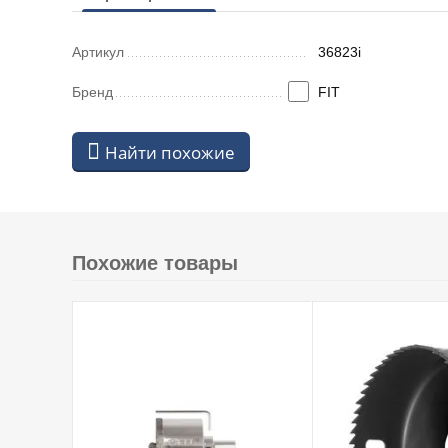
Артикул
36823i
Бренд
FIT
Найти похожие
Похожие товары