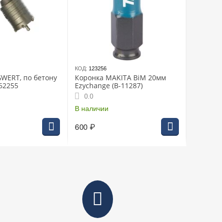
КОД:
123256
WERT, по бетону
Коронка MAKITA BiM 20мм
62255
Ezychange (B-11287)
0.0
В наличии
600
₽