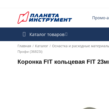
Промо-а
Каталог товаров
Главная
Каталог
Оснастка и расходные материал
/
/
Профи (36823i)
Коронка FIT кольцевая FIT 23