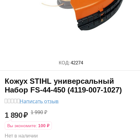
КОД:
42274
Кожух STIHL универсальный
Набор FS-44-450 (4119-007-1027)
Написать отзыв
1 990
₽
1 890
₽
Вы экономите:
100
₽
Нет в наличии