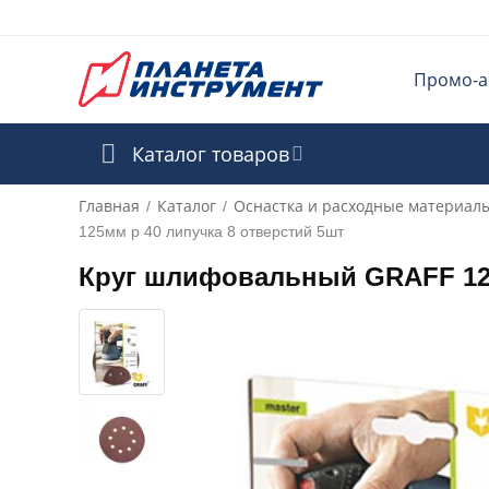
Промо-а
Каталог товаров
Главная
Каталог
Оснастка и расходные материал
/
/
125мм р 40 липучка 8 отверстий 5шт
Круг шлифовальный GRAFF 125