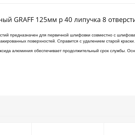
ый GRAFF 125мм р 40 липучка 8 отверст
стий предназначен для первичной шлифовки совместно с шлифовал
акированных поверхностей. Справится с удалением старой краски.
 оксида алюминия обеспечивает продолжительный срок службы. Осна