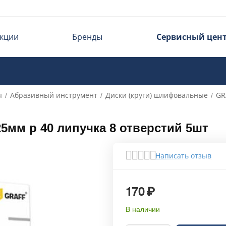
кции
Бренды
Сервисный цен
ы
Абразивный инструмент
Диски (круги) шлифовальные
GR
/
/
/
мм р 40 липучка 8 отверстий 5шт
Написать отзыв
170
₽
В наличии