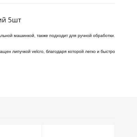
ий 5шт
ьной машинкой, также подходит для ручной обработки.
щен липучкой velcro, благодаря которой легко и быстро