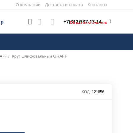
О компании
Доставка и оплата
Контакты
+7(812)337-13-14
тр
Обратный звонок
AFF
/
Круг шлифовальный GRAFF
КОД:
121856