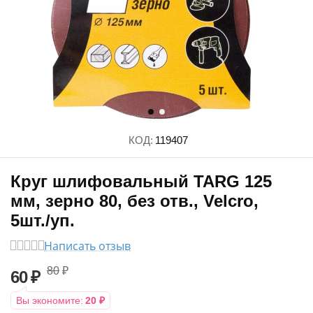
КОД:
119407
Круг шлифовальный TARG 125
мм, зерно 80, без отв., Velcro,
5шт./уп.
Написать отзыв
80
₽
60
₽
Вы экономите:
20
₽