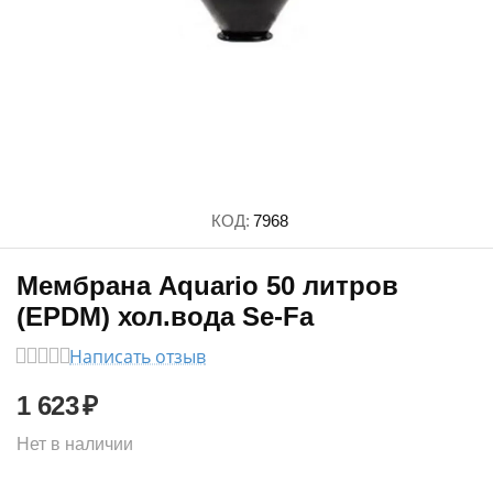
КОД:
7968
Мембрана Aquario 50 литров
(EPDM) хол.вода Se-Fa
Написать отзыв
1 623
₽
Нет в наличии