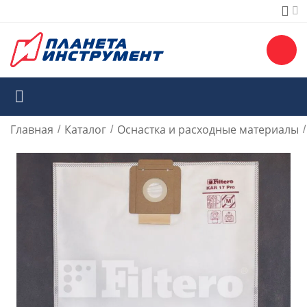
Главная
Каталог
Оснастка и расходные материалы
/
/
/